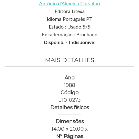
António d'Almeida Carvalho
Editora Litexa
Idioma Português PT
Estado : Usado 5/5
Encadernação : Brochado
Disponib. -
Indisponível
MAIS DETALHES
Ano
1988
Código
LT010273
Detalhes físicos
Dimensões
14,00 x 20,00 x
Nº Páginas