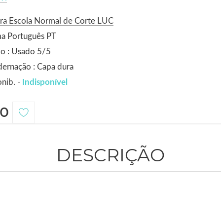
ra Escola Normal de Corte LUC
ma Português PT
o : Usado 5/5
ernação : Capa dura
nib. -
Indisponível
0
DESCRIÇÃO