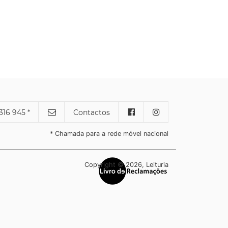
316 945 *
Contactos
* Chamada para a rede móvel nacional
Copyright © 2026, Leituria