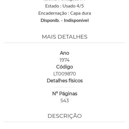
Estado : Usado 4/5
Encadernação : Capa dura
Disponib. -
Indisponível
MAIS DETALHES
Ano
1974
Código
LT009870
Detalhes físicos
Nº Páginas
543
DESCRIÇÃO