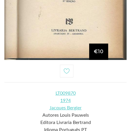
€10
LT009870
1974
Jacques Bergier
Autores Louis Pauwels
Editora Livraria Bertrand
Idioma Português PT