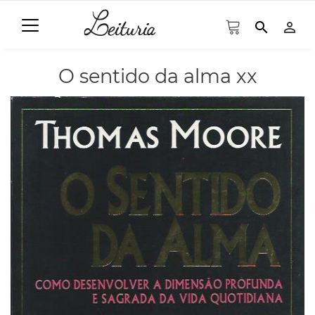
search
person_outline
O sentido da alma xx