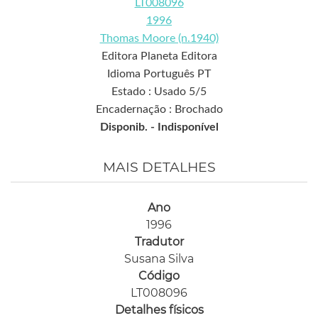
LT008096
1996
Thomas Moore (n.1940)
Editora Planeta Editora
Idioma Português PT
Estado : Usado 5/5
Encadernação : Brochado
Disponib. -
Indisponível
MAIS DETALHES
Ano
1996
Tradutor
Susana Silva
Código
LT008096
Detalhes físicos