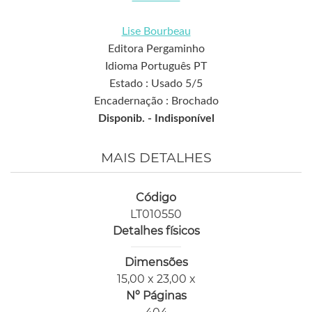
Lise Bourbeau
Editora Pergaminho
Idioma Português PT
Estado : Usado 5/5
Encadernação : Brochado
Disponib. -
Indisponível
MAIS DETALHES
Código
LT010550
Detalhes físicos
Dimensões
15,00 x 23,00 x
Nº Páginas