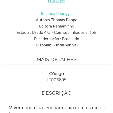
LT006895
Johanna Paungger
Autores Thomas Poppe
Editora Pergaminho
Estado : Usado 4/5 - Com sublinhados a lápis
Encadernação : Brochado
Disponib. -
Indisponível
MAIS DETALHES
Código
LT006895
DESCRIÇÃO
Viver com a lua: em harmonia com os ciclos