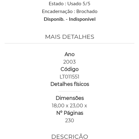
Estado : Usado 5/5
Encadernação : Brochado
Disponib. -
Indisponível
MAIS DETALHES
Ano
2003
Código
LT011551
Detalhes físicos
Dimensões
18,00 x 23,00 x
Nº Páginas
230
DESCRIÇÃO