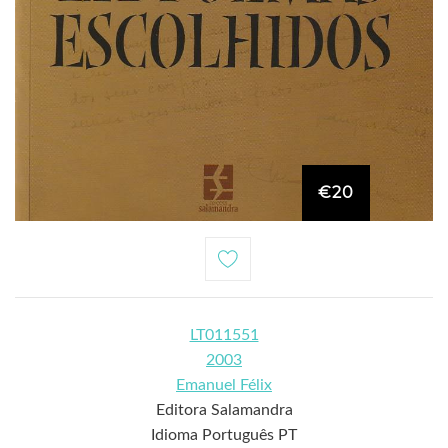
€20
LT011551
2003
Emanuel Félix
Editora Salamandra
Idioma Português PT