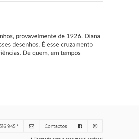
enhos, provavelmente de 1926. Diana
esses desenhos. É esse cruzamento
eriências. De quem, em tempos
316 945 *
Contactos