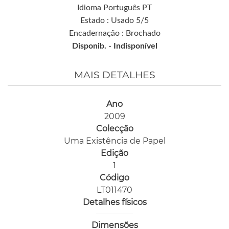
Idioma Português PT
Estado : Usado 5/5
Encadernação : Brochado
Disponib. -
Indisponível
MAIS DETALHES
Ano
2009
Colecção
Uma Existência de Papel
Edição
1
Código
LT011470
Detalhes físicos
Dimensões