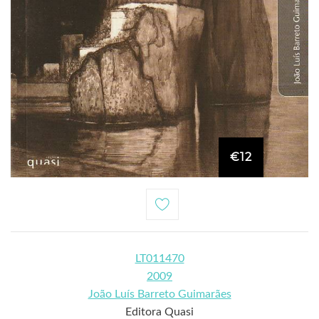
€12
LT011470
2009
João Luís Barreto Guimarães
Editora Quasi