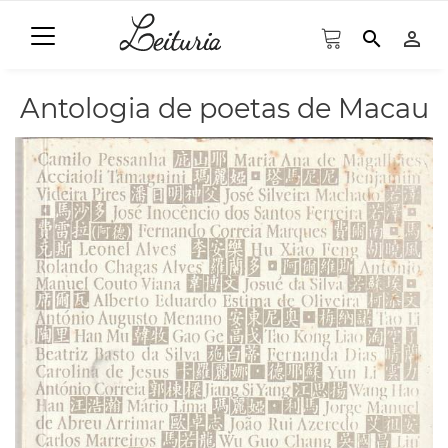
search
person_outline
Antologia de poetas de Macau