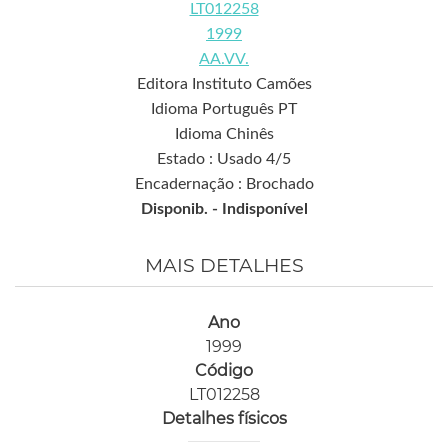
LT012258
1999
AA.VV.
Editora Instituto Camões
Idioma Português PT
Idioma Chinês
Estado : Usado 4/5
Encadernação : Brochado
Disponib. -
Indisponível
MAIS DETALHES
Ano
1999
Código
LT012258
Detalhes físicos