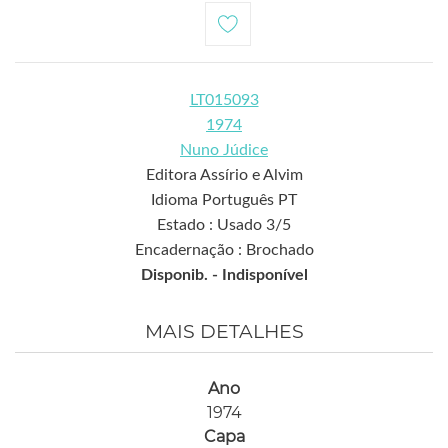
LT015093
1974
Nuno Júdice
Editora Assírio e Alvim
Idioma Português PT
Estado : Usado 3/5
Encadernação : Brochado
Disponib. -
Indisponível
MAIS DETALHES
Ano
1974
Capa