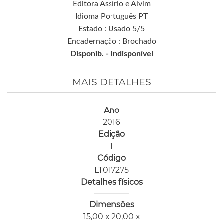
Editora Assírio e Alvim
Idioma Português PT
Estado : Usado 5/5
Encadernação : Brochado
Disponib. -
Indisponível
MAIS DETALHES
Ano
2016
Edição
1
Código
LT017275
Detalhes físicos
Dimensões
15,00 x 20,00 x