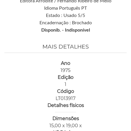
Editora Afrodite / Fernando Ribeiro de Mello
Idioma Português PT
Estado : Usado 5/5
Encadernação : Brochado
Disponib. -
Indisponível
MAIS DETALHES
Ano
1975
Edição
1
Código
LT013917
Detalhes físicos
Dimensões
15,00 x 19,00 x