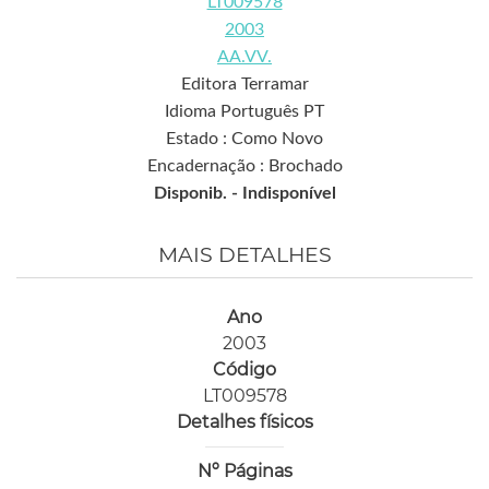
LT009578
2003
AA.VV.
Editora Terramar
Idioma Português PT
Estado : Como Novo
Encadernação : Brochado
Disponib. -
Indisponível
MAIS DETALHES
Ano
2003
Código
LT009578
Detalhes físicos
Nº Páginas