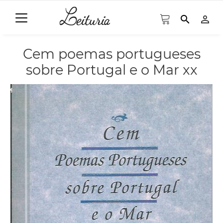
search
person_outline
Cem poemas portugueses
sobre Portugal e o Mar xx