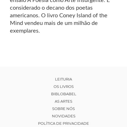
ensaio A Poesia como Arte Insurgente. É
considerado o decano dos poetas
americanos. O livro Coney Island of the
Mind vendeu mais de um milhão de
exemplares.
LEITURIA
OS LIVROS
BIBLOBABEL
AS ARTES
SOBRE NÓS
NOVIDADES
POLÍTICA DE PRIVACIDADE