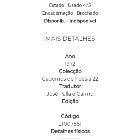
Estado : Usado 4/5
Encadernação : Brochado
Disponib. -
Indisponível
MAIS DETALHES
Ano
1972
Colecção
Cadernos de Poesia 22
Tradutor
José Palla e Carmo
Edição
1
Código
LT007881
Detalhes físicos