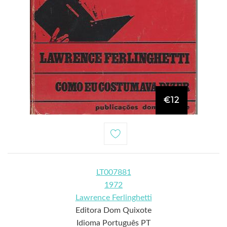
€12
LT007881
1972
Lawrence Ferlinghetti
Editora Dom Quixote
Idioma Português PT