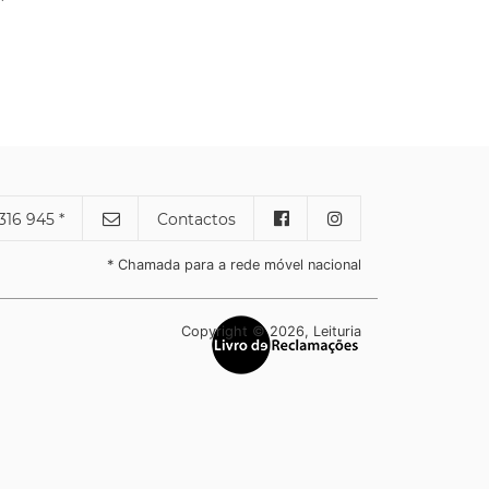
316 945 *
Contactos
* Chamada para a rede móvel nacional
Copyright © 2026, Leituria