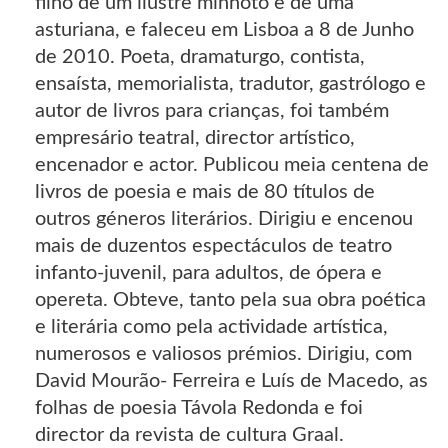
filho de um ilustre minhoto e de uma
asturiana, e faleceu em Lisboa a 8 de Junho
de 2010. Poeta, dramaturgo, contista,
ensaísta, memorialista, tradutor, gastrólogo e
autor de livros para crianças, foi também
empresário teatral, director artístico,
encenador e actor. Publicou meia centena de
livros de poesia e mais de 80 títulos de
outros géneros literários. Dirigiu e encenou
mais de duzentos espectáculos de teatro
infanto-juvenil, para adultos, de ópera e
opereta. Obteve, tanto pela sua obra poética
e literária como pela actividade artística,
numerosos e valiosos prémios. Dirigiu, com
David Mourão- Ferreira e Luís de Macedo, as
folhas de poesia Távola Redonda e foi
director da revista de cultura Graal.