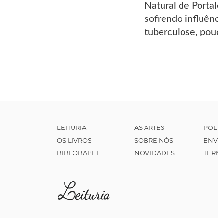
Natural de Portal
sofrendo influên
tuberculose, pouc
LEITURIA
AS ARTES
POL
OS LIVROS
SOBRE NÓS
ENV
BIBLOBABEL
NOVIDADES
TER