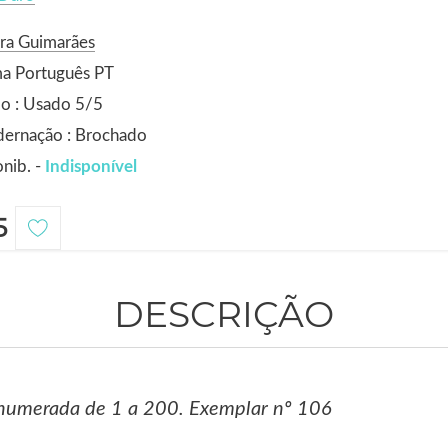
ra Guimarães
ma Português PT
o : Usado 5/5
dernação : Brochado
nib. -
Indisponível
5
DESCRIÇÃO
 numerada de 1 a 200. Exemplar nº 106