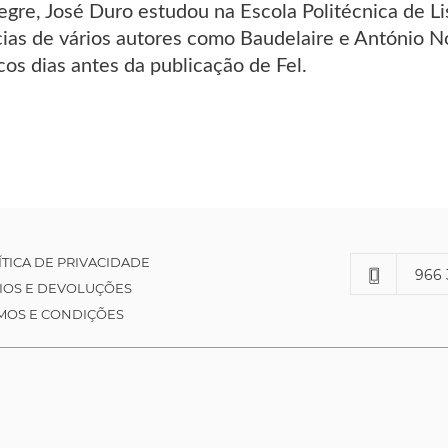
egre, José Duro estudou na Escola Politécnica de Li
cias de vários autores como Baudelaire e António 
os dias antes da publicação de Fel.
ÍTICA DE PRIVACIDADE
966 
IOS E DEVOLUÇÕES
MOS E CONDIÇÕES