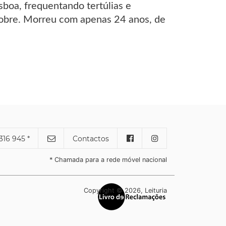
sboa, frequentando tertúlias e
Nobre. Morreu com apenas 24 anos, de
316 945 *
Contactos
* Chamada para a rede móvel nacional
Copyright © 2026, Leituria