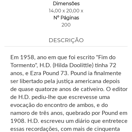
Dimensões
14,00 x 20,00 x
Nº Páginas
200
DESCRIÇÃO
Em 1958, ano em que foi escrito "Fim do
Tormento", H.D. (Hilda Doolittle) tinha 72
anos, e Ezra Pound 73. Pound ia finalmente
ser libertado pela justiça americana depois
de quase quatorze anos de cativeiro. O editor
de H.D. pediu-lhe que escrevesse uma
evocação do encontro de ambos, e do
namoro de três anos, quebrado por Pound em
1908. H.D. escreveu um diário que entretece
essas recordações, com mais de cinquenta