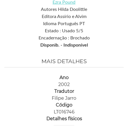
Ezra Pound
Autores Hilda Doolittle
Editora Assírio e Alvim
Idioma Português PT
Estado : Usado 5/5
Encadernação : Brochado
Disponib. -
Indisponível
MAIS DETALHES
Ano
2002
Tradutor
Filipe Jarro
Código
LT016746
Detalhes físicos