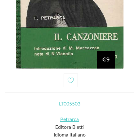
€9
LT005503
Petrarca
Editora Bietti
Idioma Italiano