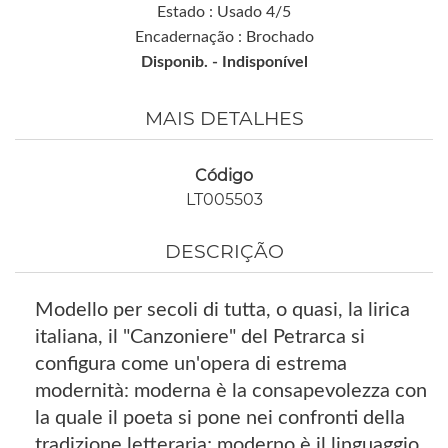
Estado : Usado 4/5
Encadernação : Brochado
Disponib. -
Indisponível
MAIS DETALHES
Código
LT005503
DESCRIÇÃO
Modello per secoli di tutta, o quasi, la lirica
italiana, il "Canzoniere" del Petrarca si
configura come un'opera di estrema
modernità: moderna è la consapevolezza con
la quale il poeta si pone nei confronti della
tradizione letteraria; moderno è il linguaggio,