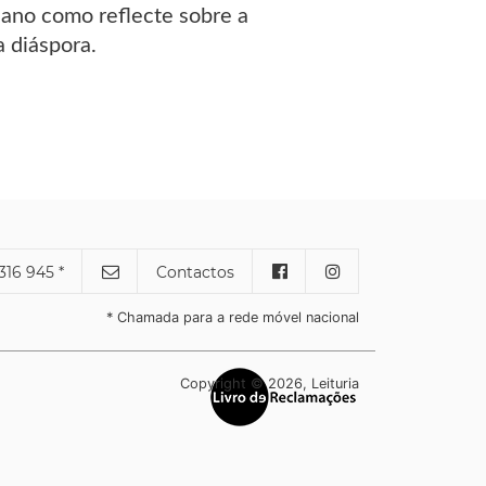
cano como reflecte sobre a
 diáspora.
316 945 *
Contactos
* Chamada para a rede móvel nacional
Copyright © 2026, Leituria