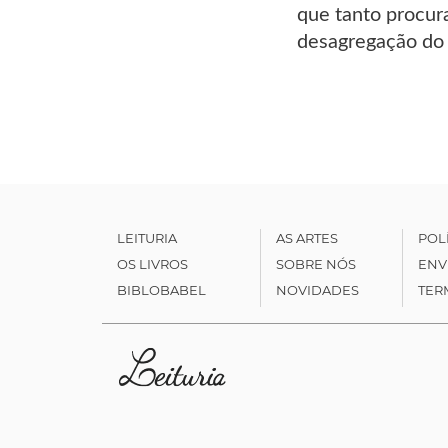
que tanto procur
desagregação do 
LEITURIA
AS ARTES
POL
OS LIVROS
SOBRE NÓS
ENV
BIBLOBABEL
NOVIDADES
TER