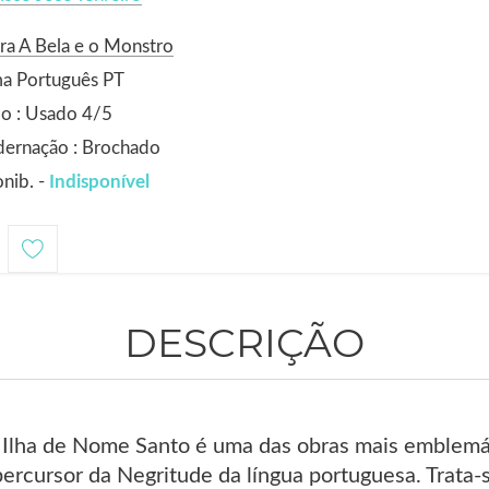
ra A Bela e o Monstro
ma Português PT
o : Usado 4/5
dernação : Brochado
nib. -
Indisponível
DESCRIÇÃO
Ilha de Nome Santo é uma das obras mais emblemáti
ercursor da Negritude da língua portuguesa. Trata-