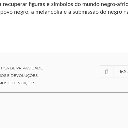
a recuperar figuras e símbolos do mundo negro-afri
povo negro, a melancolia e a submissão do negro na
ÍTICA DE PRIVACIDADE
966 
IOS E DEVOLUÇÕES
MOS E CONDIÇÕES