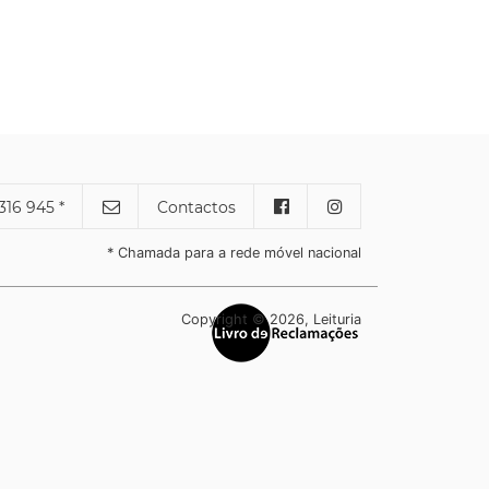
316 945 *
Contactos
* Chamada para a rede móvel nacional
Copyright © 2026, Leituria