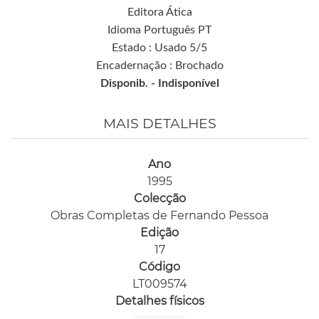
Editora Ática
Idioma Português PT
Estado : Usado 5/5
Encadernação : Brochado
Disponib. -
Indisponível
MAIS DETALHES
Ano
1995
Colecção
Obras Completas de Fernando Pessoa
Edição
17
Código
LT009574
Detalhes físicos