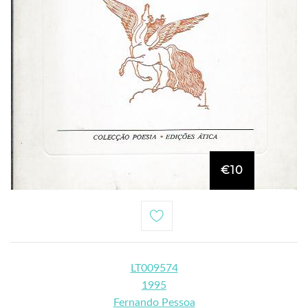
€10
LT009574
1995
Fernando Pessoa