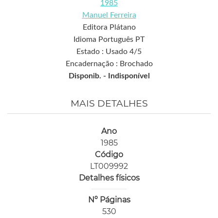
1985
Manuel Ferreira
Editora Plátano
Idioma Português PT
Estado : Usado 4/5
Encadernação : Brochado
Disponib. -
Indisponível
MAIS DETALHES
Ano
1985
Código
LT009992
Detalhes físicos
Nº Páginas
530