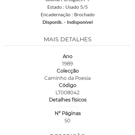
Estado : Usado 5/5
Encadernação : Brochado
Disponib. -
Indisponível
MAIS DETALHES
Ano
1989
Colecção
Caminho da Poesia
Código
LT008042
Detalhes físicos
Nº Páginas
50