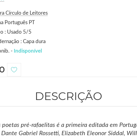
ra Círculo de Leitores
ma Português PT
o : Usado 5/5
ernação : Capa dura
nib. -
Indisponível
0
DESCRIÇÃO
s poetas pré-rafaelitas é a primeira editada em Portu
 Dante Gabriel Rossetti, Elizabeth Eleonor Siddal, Wi