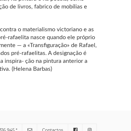
ão de livros, fabrico de mobílias e
contra o materialismo victoriano e as
é-rafaelita nasce quando ele próprio
amente — a «Transfiguração» de Rafael,
dos pré-rafaelitas. A designação é
inspira- ção na pintura anterior a
tiva. (Helena Barbas)
316 945 *
Contactos