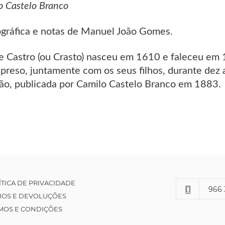
o Castelo Branco
ográfica e notas de Manuel João Gomes.
e Castro (ou Crasto) nasceu em 1610 e faleceu em 1
 preso, juntamente com os seus filhos, durante dez
ção, publicada por Camilo Castelo Branco em 1883.
ÍTICA DE PRIVACIDADE
966 
IOS E DEVOLUÇÕES
MOS E CONDIÇÕES