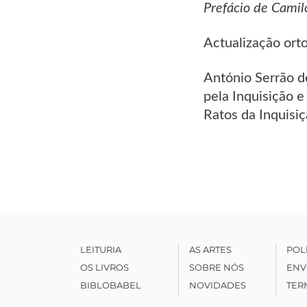
Prefácio de Camil
Actualização ort
António Serrão d
pela Inquisição e
Ratos da Inquisi
LEITURIA
AS ARTES
POL
OS LIVROS
SOBRE NÓS
ENV
BIBLOBABEL
NOVIDADES
TER