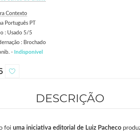
ra Contexto
ma Português PT
o : Usado 5/5
dernação : Brochado
nib. -
Indisponível
6
DESCRIÇÃO
o foi
uma iniciativa editorial de Luiz Pacheco
produz