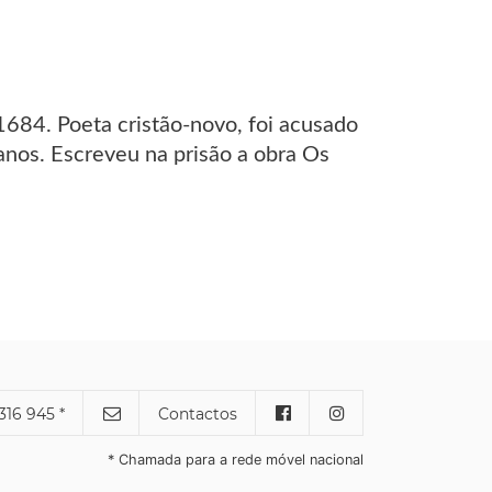
684. Poeta cristão-novo, foi acusado
 anos. Escreveu na prisão a obra Os
316 945 *
Contactos
* Chamada para a rede móvel nacional