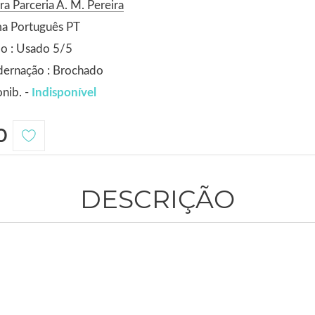
ra Parceria A. M. Pereira
ma Português PT
o : Usado 5/5
dernação : Brochado
nib. -
Indisponível
0
DESCRIÇÃO