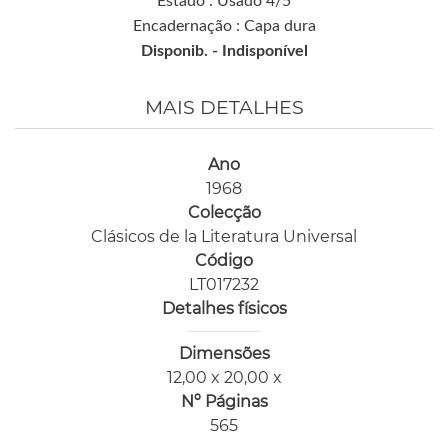
Estado : Usado 4/5
Encadernação : Capa dura
Disponib. -
Indisponível
MAIS DETALHES
Ano
1968
Colecção
Clásicos de la Literatura Universal
Código
LT017232
Detalhes físicos
Dimensões
12,00 x 20,00 x
Nº Páginas
565