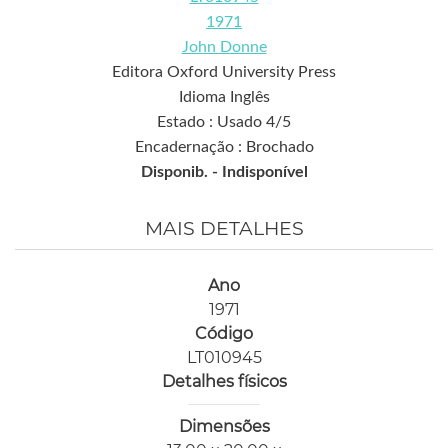
1971
John Donne
Editora Oxford University Press
Idioma Inglês
Estado : Usado 4/5
Encadernação : Brochado
Disponib. -
Indisponível
MAIS DETALHES
Ano
1971
Código
LT010945
Detalhes físicos
Dimensões