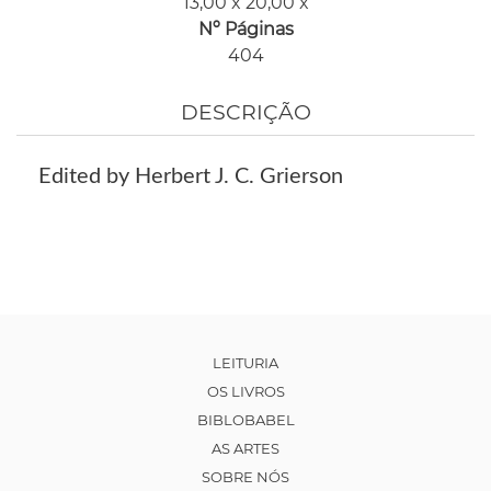
13,00 x 20,00 x
Nº Páginas
404
DESCRIÇÃO
Edited by Herbert J. C. Grierson
LEITURIA
OS LIVROS
BIBLOBABEL
AS ARTES
SOBRE NÓS