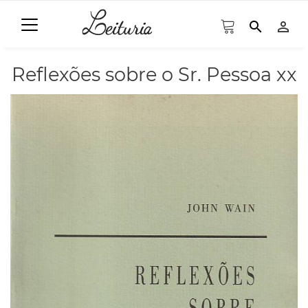
search
person_outline
Reflexões sobre o Sr. Pessoa xx