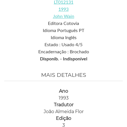
LT012131
1993
John Wain
Editora Cotovia
Idioma Português PT
Idioma Inglês
Estado : Usado 4/5
Encadernação : Brochado
Disponib. -
Indisponível
MAIS DETALHES
Ano
1993
Tradutor
João Almeida Flor
Edição
3