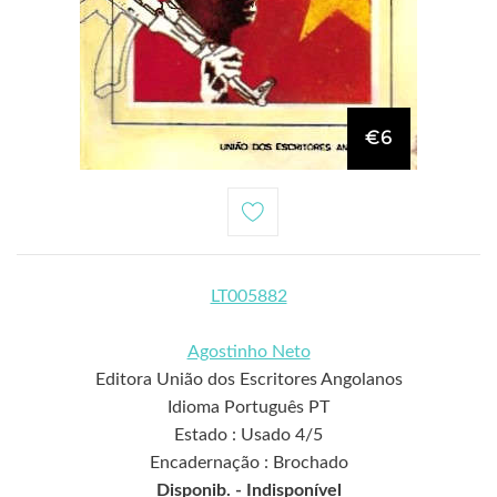
€6
LT005882
Agostinho Neto
Editora União dos Escritores Angolanos
Idioma Português PT
Estado : Usado 4/5
Encadernação : Brochado
Disponib. -
Indisponível