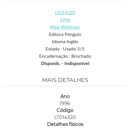
LT014320
1996
Walt Whitman
Editora Penguin
Idioma Inglês
Estado : Usado 5/5
Encadernação : Brochado
Disponib. -
Indisponível
MAIS DETALHES
Ano
1996
Código
LT014320
Detalhes físicos