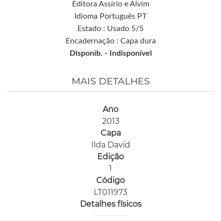
Editora Assírio e Alvim
Idioma Português PT
Estado : Usado 5/5
Encadernação : Capa dura
Disponib. -
Indisponível
MAIS DETALHES
Ano
2013
Capa
Ilda David
Edição
1
Código
LT011973
Detalhes físicos