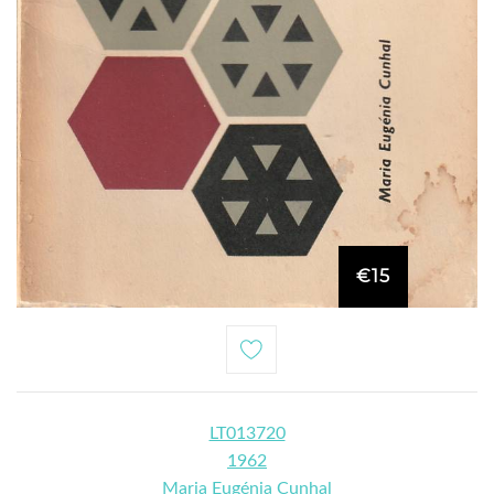
€15
LT013720
1962
Maria Eugénia Cunhal