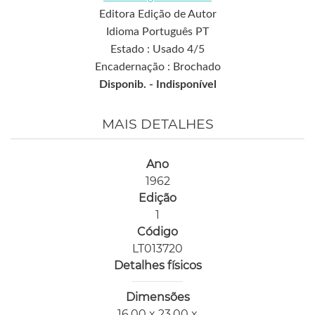
Editora Edição de Autor
Idioma Português PT
Estado : Usado 4/5
Encadernação : Brochado
Disponib. -
Indisponível
MAIS DETALHES
Ano
1962
Edição
1
Código
LT013720
Detalhes físicos
Dimensões
16,00 x 23,00 x