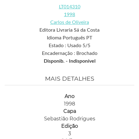
LT014310
1998
Carlos de Oliveira
Editora Livraria Sá da Costa
Idioma Português PT
Estado : Usado 5/5
Encadernação : Brochado
Disponib. -
Indisponível
MAIS DETALHES
Ano
1998
Capa
Sebastião Rodrigues
Edição
3