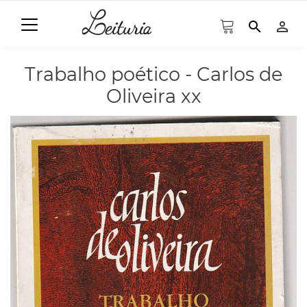
search
person_outline
Trabalho poético - Carlos de
Oliveira xx