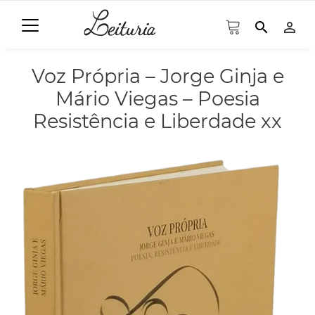
search
person_outline
Voz Própria – Jorge Ginja e
Mário Viegas – Poesia
Resistência e Liberdade xx