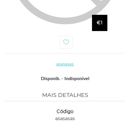
€1
asasasas
Disponib. -
Indisponível
MAIS DETALHES
Código
asasasas