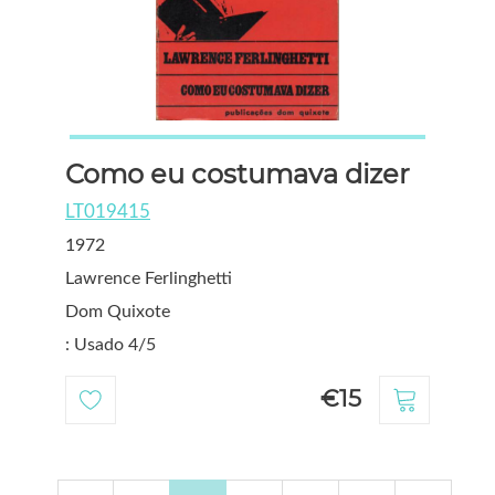
Como eu costumava dizer
LT019415
1972
Lawrence Ferlinghetti
Dom Quixote
: Usado 4/5
€15