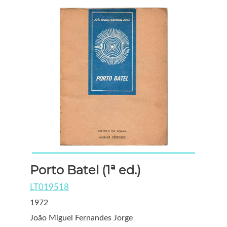
Porto Batel (1ª ed.)
LT019518
1972
João Miguel Fernandes Jorge