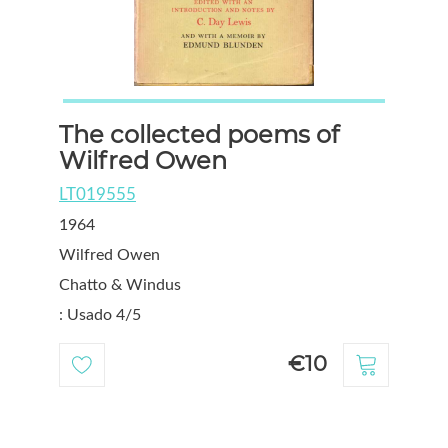
The collected poems of
Wilfred Owen
LT019555
1964
Wilfred Owen
Chatto & Windus
: Usado 4/5
€10