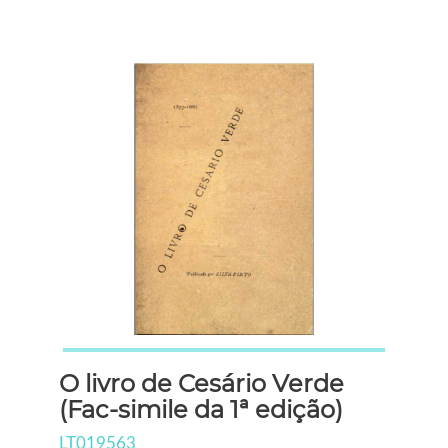
O livro de Cesário Verde
(Fac-simile da 1ª edição)
LT019563