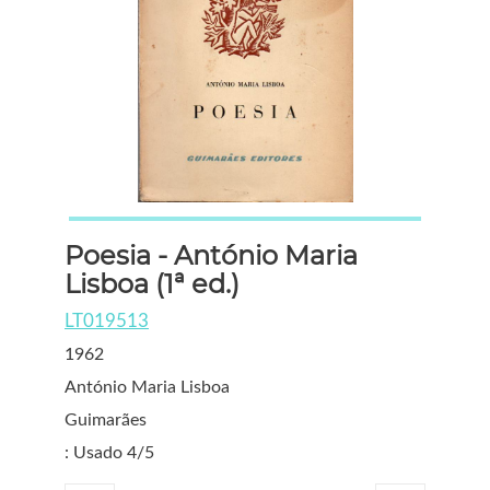
Poesia - António Maria
Lisboa (1ª ed.)
LT019513
1962
António Maria Lisboa
Guimarães
: Usado 4/5