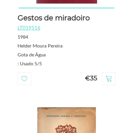
Gestos de miradoiro
LT019516
1984
Helder Moura Pereira
Gota de Água
: Usado 5/5
€35