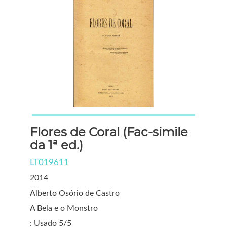
Flores de Coral (Fac-simile
da 1ª ed.)
LT019611
2014
Alberto Osório de Castro
A Bela e o Monstro
: Usado 5/5