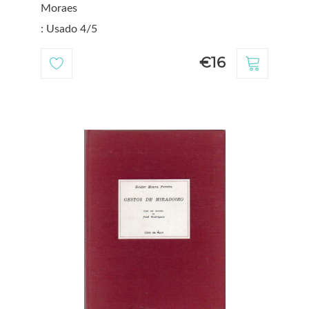
Moraes
: Usado 4/5
€16