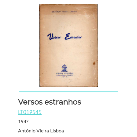
Versos estranhos
LT019545
194?
António Vieira Lisboa