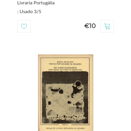
Livraria Portugália
: Usado 3/5
€10