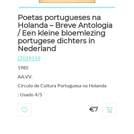
Poetas portugueses na
Holanda – Breve Antologia
/ Een kleine bloemlezing
portugese dichters in
Nederland
LT019519
1985
AA.VV.
Círculo de Cultura Portuguesa na Holanda
: Usado 4/5
€7