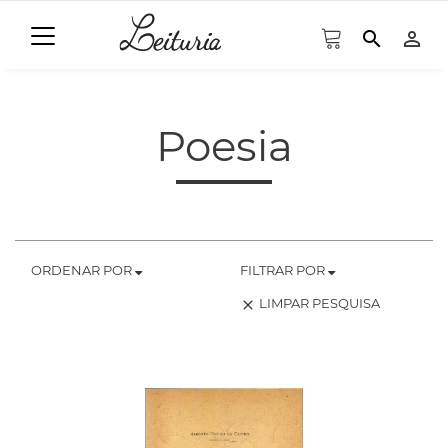
search
person_outline
Poesia
ORDENAR POR
FILTRAR POR
LIMPAR PESQUISA
clear