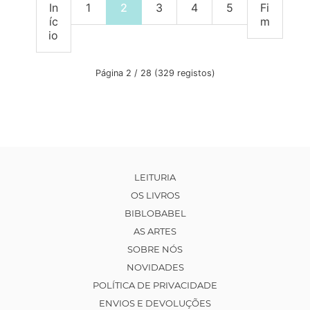
In
1
2
3
4
5
Fi
íc
m
io
Página 2 / 28 (329 registos)
LEITURIA
OS LIVROS
BIBLOBABEL
AS ARTES
SOBRE NÓS
NOVIDADES
POLÍTICA DE PRIVACIDADE
ENVIOS E DEVOLUÇÕES