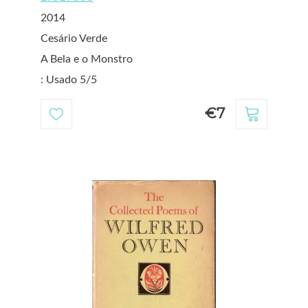
2014
Cesário Verde
A Bela e o Monstro
: Usado 5/5
€7