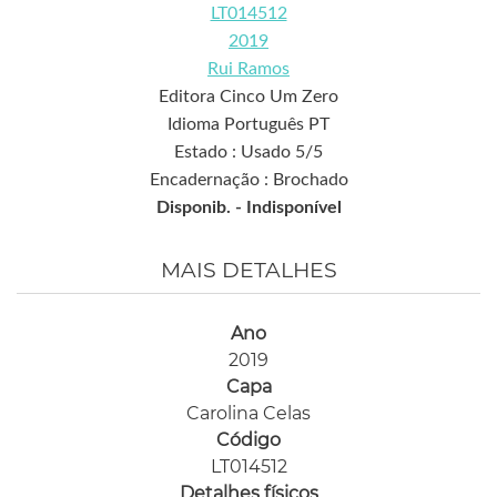
LT014512
2019
Rui Ramos
Editora Cinco Um Zero
Idioma Português PT
Estado : Usado 5/5
Encadernação : Brochado
Disponib. -
Indisponível
MAIS DETALHES
Ano
2019
Capa
Carolina Celas
Código
LT014512
Detalhes físicos