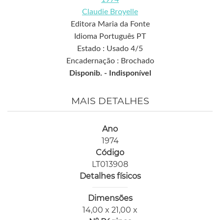
Claudie Broyelle
Editora Maria da Fonte
Idioma Português PT
Estado : Usado 4/5
Encadernação : Brochado
Disponib. -
Indisponível
MAIS DETALHES
Ano
1974
Código
LT013908
Detalhes físicos
Dimensões
14,00 x 21,00 x