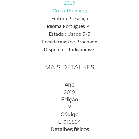
2019
Greta Thunberg
Editora Presença
Idioma Português PT
Estado : Usado 5/5
Encadernação : Brochado
Disponib. -
Indisponível
MAIS DETALHES
Ano
2019
Edição
2
Código
LT016564
Detalhes físicos