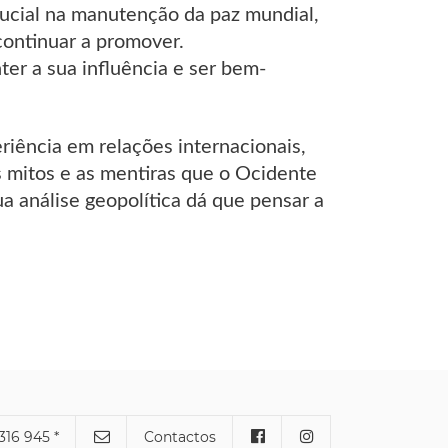
ucial na manutenção da paz mundial,
continuar a promover.
er a sua influência e ser bem-
riência em relações internacionais,
 mitos e as mentiras que o Ocidente
ua análise geopolítica dá que pensar a
316 945 *
Contactos