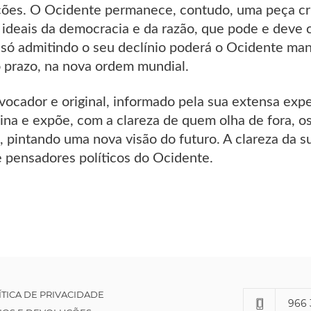
ções. O Ocidente permanece, contudo, uma peça cr
ideais da democracia e da razão, que pode e deve 
só admitindo o seu declínio poderá o Ocidente mant
o prazo, na nova ordem mundial.
ocador e original, informado pela sua extensa expe
a e expõe, com a clareza de quem olha de fora, os
o, pintando uma nova visão do futuro. A clareza da s
e pensadores políticos do Ocidente.
ÍTICA DE PRIVACIDADE
966 