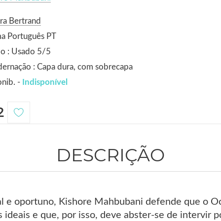
ra Bertrand
ma Português PT
o : Usado 5/5
ernação : Capa dura, com sobrecapa
nib. -
Indisponível
2
DESCRIÇÃO
ial e oportuno, Kishore Mahbubani defende que o O
ideais e que, por isso, deve abster-se de intervir p