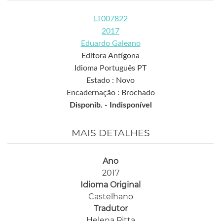
LT007822
2017
Eduardo Galeano
Editora Antígona
Idioma Português PT
Estado : Novo
Encadernação : Brochado
Disponib. -
Indisponível
MAIS DETALHES
Ano
2017
Idioma Original
Castelhano
Tradutor
Helena Pitta