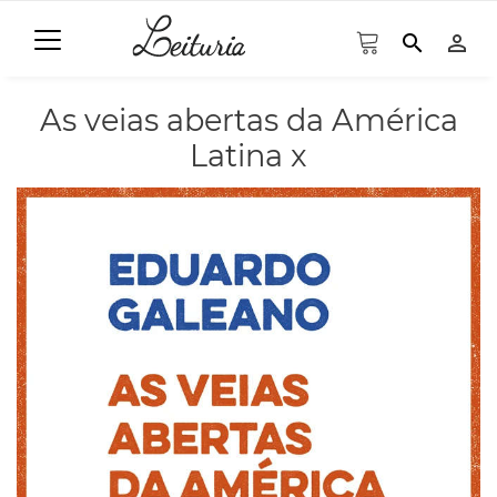
search
person_outline
As veias abertas da América
Latina x