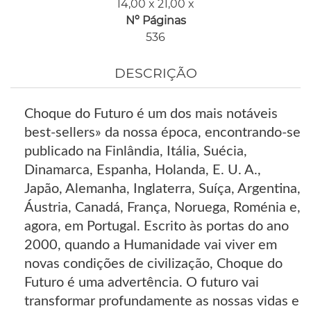
14,00 x 21,00 x
Nº Páginas
536
DESCRIÇÃO
Choque do Futuro é um dos mais notáveis
best-sellers» da nossa época, encontrando-se
publicado na Finlândia, Itália, Suécia,
Dinamarca, Espanha, Holanda, E. U. A.,
Japão, Alemanha, Inglaterra, Suíça, Argentina,
Áustria, Canadá, França, Noruega, Roménia e,
agora, em Portugal. Escrito às portas do ano
2000, quando a Humanidade vai viver em
novas condições de civilização, Choque do
Futuro é uma advertência. O futuro vai
transformar profundamente as nossas vidas e