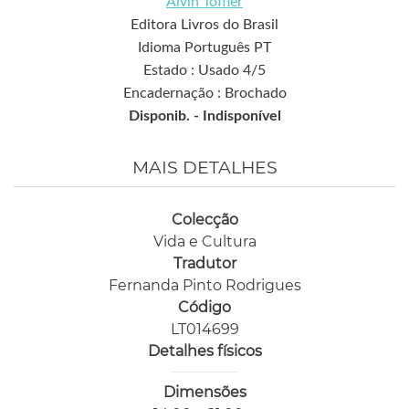
Alvin Toffler
Editora Livros do Brasil
Idioma Português PT
Estado : Usado 4/5
Encadernação : Brochado
Disponib. -
Indisponível
MAIS DETALHES
Colecção
Vida e Cultura
Tradutor
Fernanda Pinto Rodrigues
Código
LT014699
Detalhes físicos
Dimensões