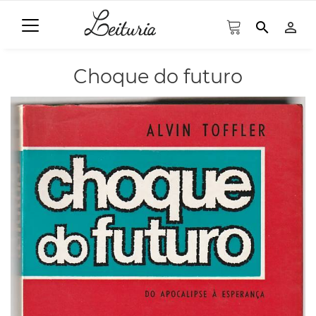
search
person_outline
Choque do futuro