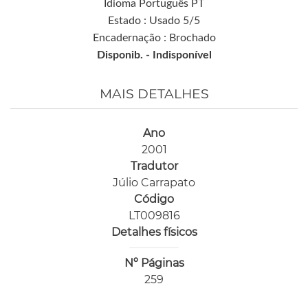
Idioma Português PT
Estado : Usado 5/5
Encadernação : Brochado
Disponib. -
Indisponível
MAIS DETALHES
Ano
2001
Tradutor
Júlio Carrapato
Código
LT009816
Detalhes físicos
Nº Páginas
259