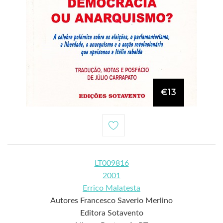
€13
LT009816
2001
Errico Malatesta
Autores Francesco Saverio Merlino
Editora Sotavento