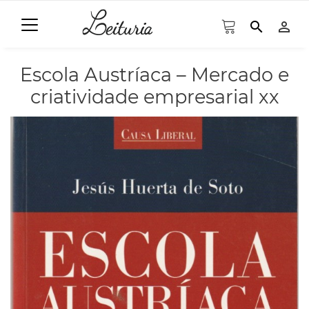
search
person_outline
Escola Austríaca – Mercado e
criatividade empresarial xx