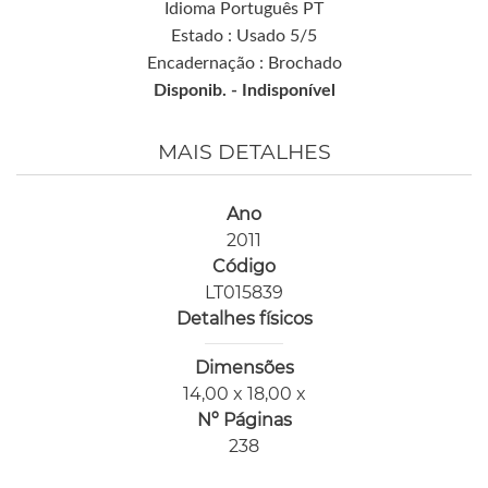
Idioma Português PT
Estado : Usado 5/5
Encadernação : Brochado
Disponib. -
Indisponível
MAIS DETALHES
Ano
2011
Código
LT015839
Detalhes físicos
Dimensões
14,00 x 18,00 x
Nº Páginas
238