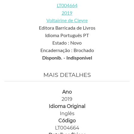
LT004664
2019
Voltairine de Cleyre
Editora Barricada de Livros
Idioma Português PT
Estado : Novo
Encadernação : Brochado
Disponib. -
Indisponível
MAIS DETALHES
Ano
2019
Idioma Original
Inglês
Código
LT004664