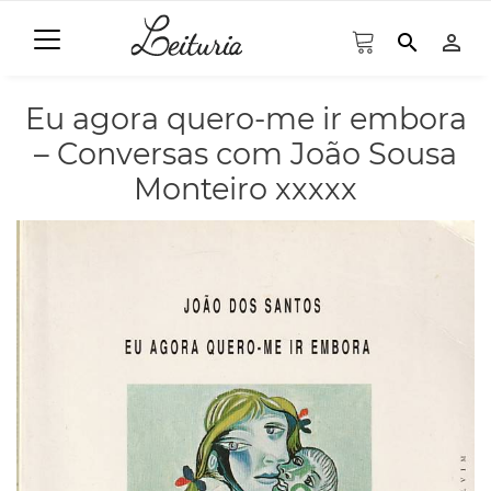
search
person_outline
Eu agora quero-me ir embora
– Conversas com João Sousa
Monteiro xxxxx