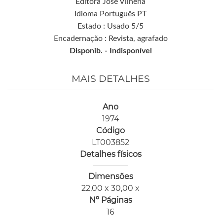
Editora José Vilhena
Idioma Português PT
Estado : Usado 5/5
Encadernação : Revista, agrafado
Disponib. -
Indisponível
MAIS DETALHES
Ano
1974
Código
LT003852
Detalhes físicos
Dimensões
22,00 x 30,00 x
Nº Páginas
16